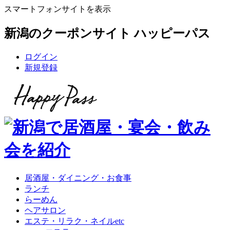
スマートフォンサイトを表示
新潟のクーポンサイト ハッピーパス
ログイン
新規登録
居酒屋・ダイニング・お食事
ランチ
らーめん
ヘアサロン
エステ・リラク・ネイルetc