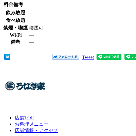
料金備考
―
飲み放題
―
食べ放題
―
禁煙・喫煙
喫煙可
Wi-Fi
―
備考
―
Tweet
店舗TOP
お料理メニュー
店舗情報・アクセス