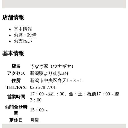
店舗情報
基本情報
お席・設備
お支払い
基本情報
店名
うなぎ家（ウナギヤ）
アクセス
新潟駅より徒歩3分
住所
新潟市中央区弁天1－3－5
TEL/FAX
025-278-7761
17：00～翌1：00、金・土・祝前17：00～翌
営業時間
3：00
お問合せ時
15：00～
間
定休日
月曜