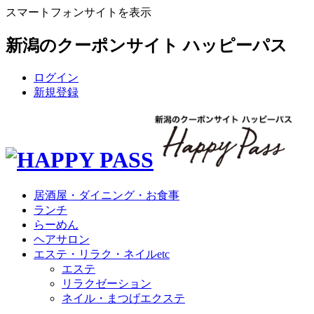
スマートフォンサイトを表示
新潟のクーポンサイト ハッピーパス
ログイン
新規登録
居酒屋・ダイニング・お食事
ランチ
らーめん
ヘアサロン
エステ・リラク・ネイルetc
エステ
リラクゼーション
ネイル・まつげエクステ