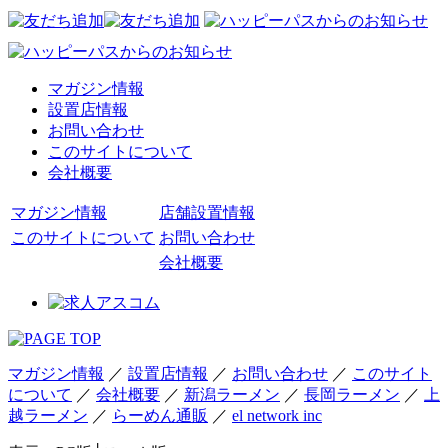
マガジン情報
設置店情報
お問い合わせ
このサイトについて
会社概要
マガジン情報
店舗設置情報
このサイトについて
お問い合わせ
会社概要
マガジン情報
／
設置店情報
／
お問い合わせ
／
このサイト
について
／
会社概要
／
新潟ラーメン
／
長岡ラーメン
／
上
越ラーメン
／
らーめん通販
／
el network inc