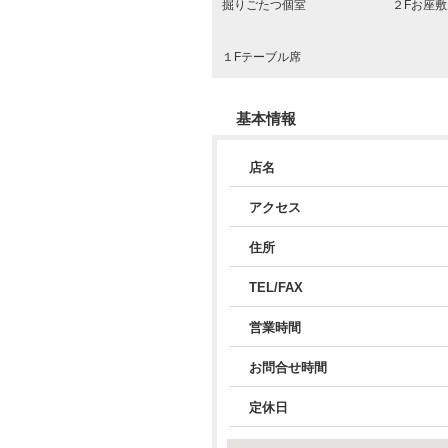
掘りごたつ個室
２Fお座敷
１Fテーブル席
基本情報
店名
アクセス
住所
TEL/FAX
営業時間
お問合せ時間
定休日