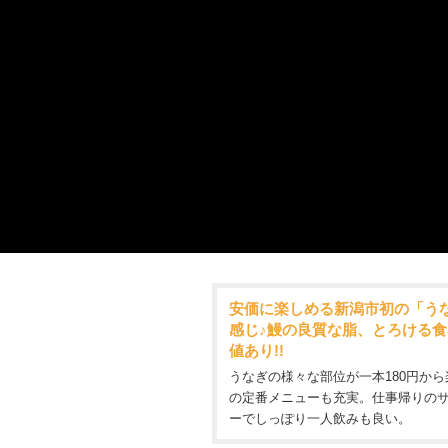
安価に楽しめる新潟市初の「うな
感じ♪鰻の良質な脂、とろける食
値あり!!
うなぎの様々な部位が一本180円から
の定番メニューも充実。仕事帰りの
ーでしっぽり一人飲みも良い。