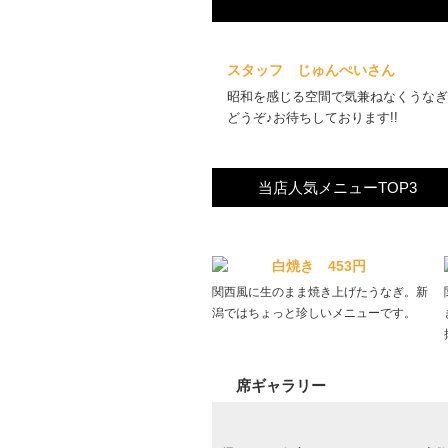
スタッフ じゅんぺいさん
昭和を感じる空間で気兼ねなくうなぎ
どうぞ♪お待ちしております!!
当店人気メニューTOP3
白焼き 453円
関西風に生のまま焼き上げたうなぎ。新
潟ではちょっと珍しいメニューです。
席ギャラリー