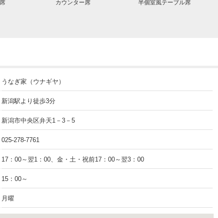
席
カウンター席
半個室風テーブル席
うなぎ家（ウナギヤ）
新潟駅より徒歩3分
新潟市中央区弁天1－3－5
025-278-7761
17：00～翌1：00、金・土・祝前17：00～翌3：00
15：00～
月曜