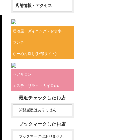
店舗情報・アクセス
居酒屋・ダイニング・お食事
ランチ
らーめん巡り(外部サイト)
ヘアサロン
エステ・リラク・カイロetc
最近チェックしたお店
閲覧履歴はありません
ブックマークしたお店
ブックマークはありません