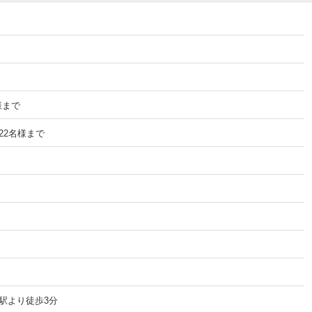
様まで
22名様まで
駅より徒歩3分