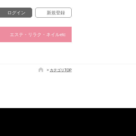
ログイン
新規登録
エステ・リラク・ネイルetc
>
カテゴリTOP