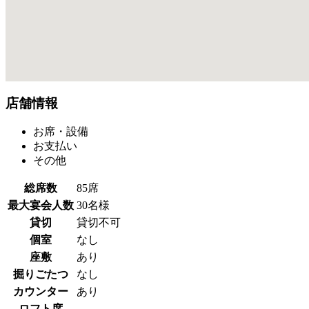
店舗情報
お席・設備
お支払い
その他
総席数
85席
最大宴会人数
30名様
貸切
貸切不可
個室
なし
座敷
あり
掘りごたつ
なし
カウンター
あり
ロフト席
―