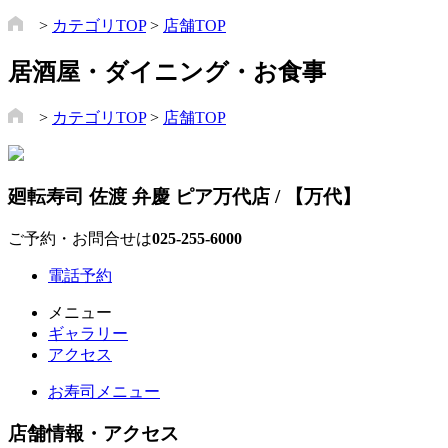
>
カテゴリTOP
>
店舗TOP
居酒屋・ダイニング・お食事
>
カテゴリTOP
>
店舗TOP
廻転寿司 佐渡 弁慶 ピア万代店 / 【万代】
ご予約・お問合せは
025-255-6000
電話予約
メニュー
ギャラリー
アクセス
お寿司メニュー
店舗情報・アクセス