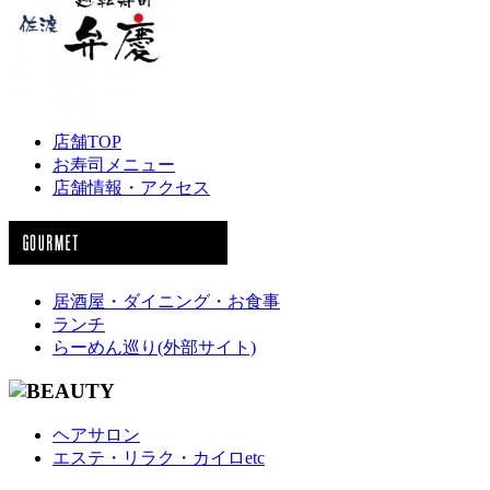
店舗TOP
お寿司メニュー
店舗情報・アクセス
居酒屋・ダイニング・お食事
ランチ
らーめん巡り(外部サイト)
ヘアサロン
エステ・リラク・カイロetc