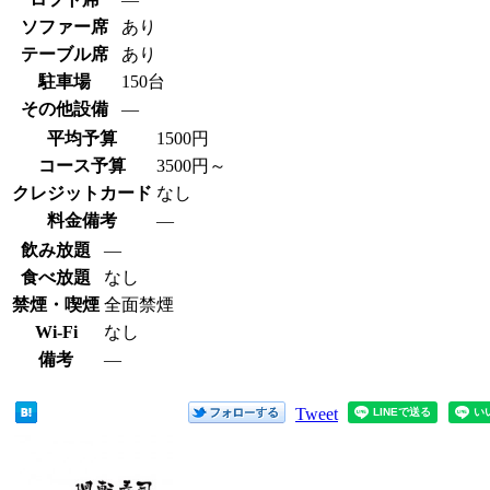
ソファー席
あり
テーブル席
あり
駐車場
150台
その他設備
―
平均予算
1500円
コース予算
3500円～
クレジットカード
なし
料金備考
―
飲み放題
―
食べ放題
なし
禁煙・喫煙
全面禁煙
Wi-Fi
なし
備考
―
Tweet