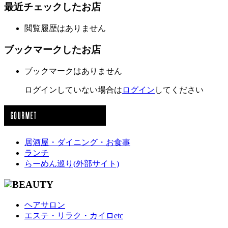
最近チェックしたお店
閲覧履歴はありません
ブックマークしたお店
ブックマークはありません
ログインしていない場合は
ログイン
してください
居酒屋・ダイニング・お食事
ランチ
らーめん巡り(外部サイト)
ヘアサロン
エステ・リラク・カイロetc