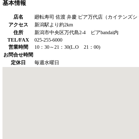
基本情報
店名
廻転寿司 佐渡 弁慶 ピア万代店（カイテンズシ
アクセス
新潟駅より約2km
住所
新潟市中央区万代島2-4 ピアbandai内
TEL/FAX
025-255-6000
営業時間
10：30～21：30(L.O 21：00)
お問合せ時間
定休日
毎週水曜日