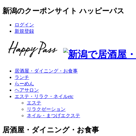
新潟のクーポンサイト ハッピーパス
ログイン
新規登録
居酒屋・ダイニング・お食事
ランチ
らーめん
ヘアサロン
エステ・リラク・ネイルetc
エステ
リラクゼーション
ネイル・まつげエクステ
居酒屋・ダイニング・お食事