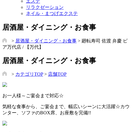
エステ
リラクゼーション
ネイル・まつげエクステ
居酒屋・ダイニング・お食事
>
居酒屋・ダイニング・お食事
> 廻転寿司 佐渡 弁慶 ピ
ア万代店 / 【万代】
居酒屋・ダイニング・お食事
>
カテゴリTOP
>
店舗TOP
お一人様～ご宴会まで対応☆
気軽な食事から、ご宴会まで、幅広いシーンに大活躍☆カウ
ンター、ソファのBOX席、お座敷を完備!!