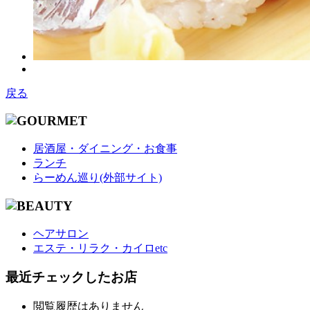
戻る
居酒屋・ダイニング・お食事
ランチ
らーめん巡り(外部サイト)
ヘアサロン
エステ・リラク・カイロetc
最近チェックしたお店
閲覧履歴はありません