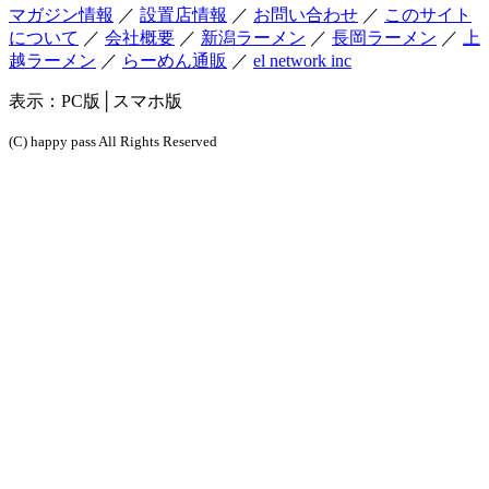
マガジン情報
／
設置店情報
／
お問い合わせ
／
このサイト
について
／
会社概要
／
新潟ラーメン
／
長岡ラーメン
／
上
越ラーメン
／
らーめん通販
／
el network inc
表示：
PC版
│スマホ版
(C) happy pass All Rights Reserved