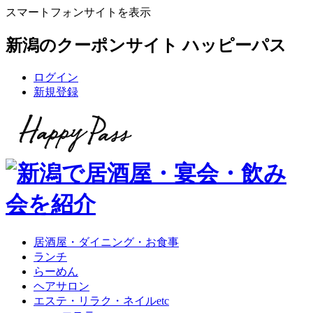
スマートフォンサイトを表示
新潟のクーポンサイト ハッピーパス
ログイン
新規登録
居酒屋・ダイニング・お食事
ランチ
らーめん
ヘアサロン
エステ・リラク・ネイルetc