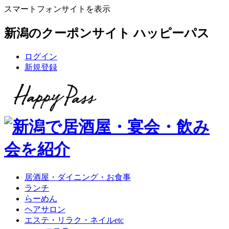
スマートフォンサイトを表示
新潟のクーポンサイト ハッピーパス
ログイン
新規登録
居酒屋・ダイニング・お食事
ランチ
らーめん
ヘアサロン
エステ・リラク・ネイルetc