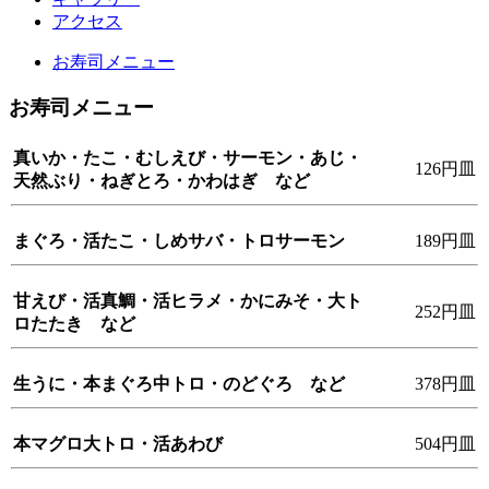
アクセス
お寿司メニュー
お寿司メニュー
真いか・たこ・むしえび・サーモン・あじ・
126円皿
天然ぶり・ねぎとろ・かわはぎ など
まぐろ・活たこ・しめサバ・トロサーモン
189円皿
甘えび・活真鯛・活ヒラメ・かにみそ・大ト
252円皿
ロたたき など
生うに・本まぐろ中トロ・のどぐろ など
378円皿
本マグロ大トロ・活あわび
504円皿