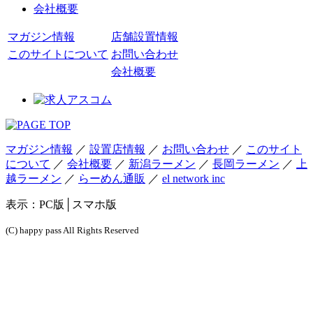
会社概要
マガジン情報
店舗設置情報
このサイトについて
お問い合わせ
会社概要
マガジン情報
／
設置店情報
／
お問い合わせ
／
このサイト
について
／
会社概要
／
新潟ラーメン
／
長岡ラーメン
／
上
越ラーメン
／
らーめん通販
／
el network inc
表示：
PC版
│スマホ版
(C) happy pass All Rights Reserved