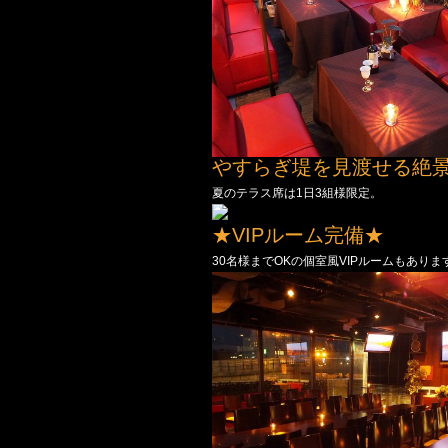
やすらぎ堤を見渡せる絶
夏のテラス席は1日3組様限定。
★VIPルーム完備★
30名様までOKの個室風VIPルームもあり