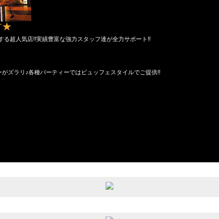
す★
する超人気店!!実績豊富な強力スタッフ達が全力サポート!!
がズラリ♪各種パーティーではビュッフェスタイルでご提供!!