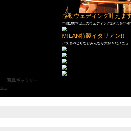
感動ウェディング叶えま
年間100本以上のウェディング2次会を開催
MILAN特製イタリアン!!
パスタやピザなどみんなが大好きなメニュー
写真ギャラリー
戻る