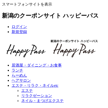
スマートフォンサイトを表示
新潟のクーポンサイト ハッピーパス
ログイン
新規登録
居酒屋・ダイニング・お食事
ランチ
らーめん
ヘアサロン
エステ・リラク・ネイルetc
エステ
リラクゼーション
ネイル・まつげエクステ