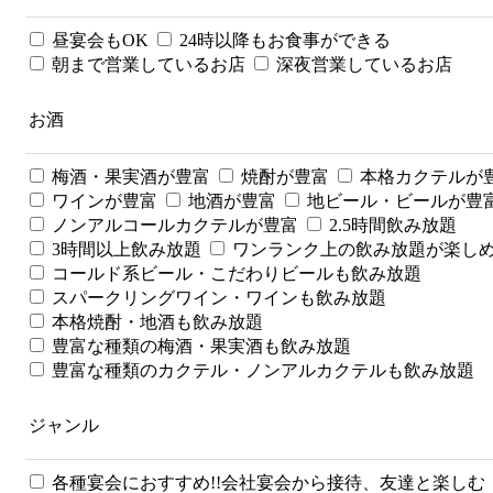
昼宴会もOK
24時以降もお食事ができる
朝まで営業しているお店
深夜営業しているお店
お酒
梅酒・果実酒が豊富
焼酎が豊富
本格カクテルが
ワインが豊富
地酒が豊富
地ビール・ビールが豊
ノンアルコールカクテルが豊富
2.5時間飲み放題
3時間以上飲み放題
ワンランク上の飲み放題が楽し
コールド系ビール・こだわりビールも飲み放題
スパークリングワイン・ワインも飲み放題
本格焼酎・地酒も飲み放題
豊富な種類の梅酒・果実酒も飲み放題
豊富な種類のカクテル・ノンアルカクテルも飲み放題
ジャンル
各種宴会におすすめ!!会社宴会から接待、友達と楽しむ