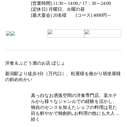
[営業時間] 11:30～14:00／17：30～24:00
[定休日] 月曜日、火曜の昼
[最大宴会] 20名様 [コース] 4000円～
洋食＆ぶどう酒のお店 ぼじょ
新潟駅より徒歩3分（万代口）、松屋様を曲がり胡坐屋様
の斜め向かい
真っ白なお洒落空間の洋食専門店。某ホテ
ルから様々なジャンルでの経験を活かし、
独自のセンスを加えたシェフの料理は見た
目も鮮やかで独創的｡お料理の他にも大人 ...
続く