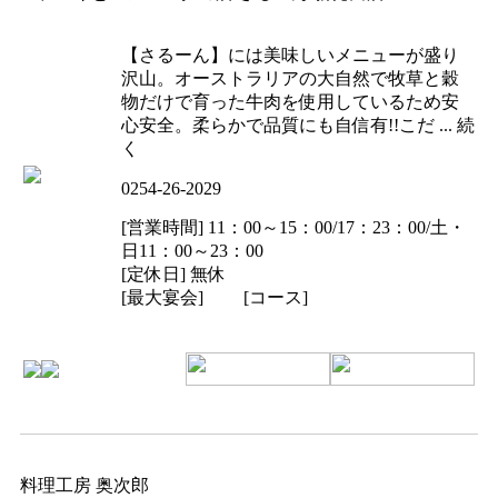
【さるーん】には美味しいメニューが盛り
沢山。オーストラリアの大自然で牧草と穀
物だけで育った牛肉を使用しているため安
心安全。柔らかで品質にも自信有!!こだ ... 続
く
0254-26-2029
[営業時間] 11：00～15：00/17：23：00/土・
日11：00～23：00
[定休日] 無休
[最大宴会] [コース]
料理工房 奥次郎