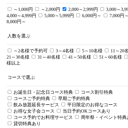
～1,000円
～2,000円
2,000～2,999円
3,000～3,9
4,000～4,999円
5,000～5,999円
6,000円～
7,000円
8,000円～
人数を選ぶ
～2名様で予約可
3～4名様
5～10名様
11～20
21～30名様
31～40名様
41～50名様
51～60名様
様以上
コースで選ぶ
お誕生日・記念日コース特典
コース割引特典
コースご予約特典
早期ご予約特典
飲み放題延長サービス
平日限定のお得なコース
お得な女子会コース
当日予約OKコースあり
コース予約でお料理サービス
周年祭・イベント特典
貸切特典あり