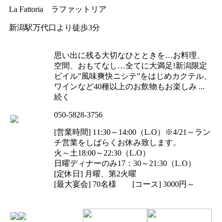
La Fattoria ラファットリア
新潟駅万代口より徒歩3分
思い出に残る大切なひとときを…お料理、
空間、おもてなし…全てに大満足!新潟限定
ビイル”風味爽快ニシテ”をはじめカクテル、
ワインなど40種以上のお飲物もお楽しみ ...
続く
050-5828-3756
[営業時間] 11:30～14:00（L.O）※4/21～ラン
チ営業をしばらくお休み致します。
火～土18:00～22:30（L.O）
日曜ディナーのみ17：30～21:30（L.O）
[定休日] 月曜、第2火曜
[最大宴会] 70名様 [コース] 3000円～