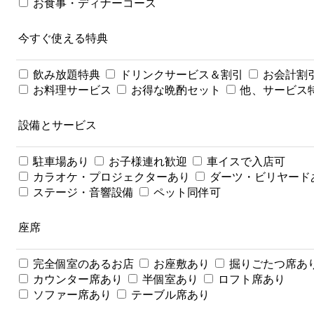
お食事・ディナーコース
今すぐ使える特典
飲み放題特典
ドリンクサービス＆割引
お会計割
お料理サービス
お得な晩酌セット
他、サービス
設備とサービス
駐車場あり
お子様連れ歓迎
車イスで入店可
カラオケ・プロジェクターあり
ダーツ・ビリヤード
ステージ・音響設備
ペット同伴可
座席
完全個室のあるお店
お座敷あり
掘りごたつ席あ
カウンター席あり
半個室あり
ロフト席あり
ソファー席あり
テーブル席あり