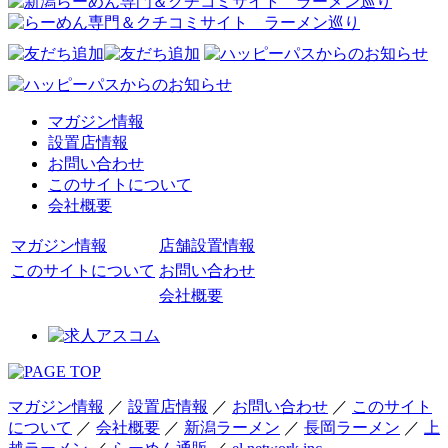
マガジン情報
設置店情報
お問い合わせ
このサイトについて
会社概要
マガジン情報
店舗設置情報
このサイトについて
お問い合わせ
会社概要
マガジン情報
／
設置店情報
／
お問い合わせ
／
このサイト
について
／
会社概要
／
新潟ラーメン
／
長岡ラーメン
／
上