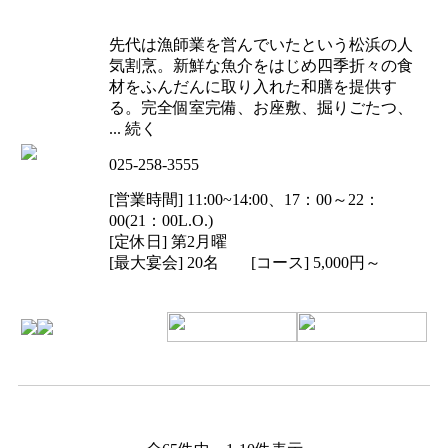
先代は漁師業を営んでいたという松浜の人
気割烹。新鮮な魚介をはじめ四季折々の食
材をふんだんに取り入れた和膳を提供す
る。完全個室完備、お座敷、掘りごたつ、
... 続く
025-258-3555
[営業時間] 11:00~14:00、17：00～22：
00(21：00L.O.)
[定休日] 第2月曜
[最大宴会] 20名 [コース] 5,000円～