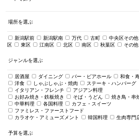
場所を選ぶ
新潟駅前
新潟駅南
万代
古町
中央区その他
区
東区
江南区
北区
南区
秋葉区
その他
ジャンルを選ぶ
居酒屋
ダイニング
バー・ビアホール
和食・
洋食
しゃぶしゃぶ・焼肉
ステーキ・ハンバーグ
イタリアン・フレンチ
アジアン料理
お好み焼き・鉄板焼き
そば・うどん
焼き鳥・串
中華料理
各国料理
カフェ・スイーツ
ファミレス・ファーストフード
カラオケ・アミューズメント
韓国料理
生肉専門
予算を選ぶ