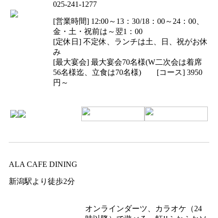
025-241-1277
[営業時間] 12:00～13：30/18：00～24：00、
金・土・祝前は～翌1：00
[定休日] 不定休、ランチは土、日、祝がお休
み
[最大宴会] 最大宴会70名様(W二次会は着席
56名様迄、立食は70名様) [コース] 3950
円～
ALA CAFE DINING
新潟駅より徒歩2分
オンラインダーツ、カラオケ（24