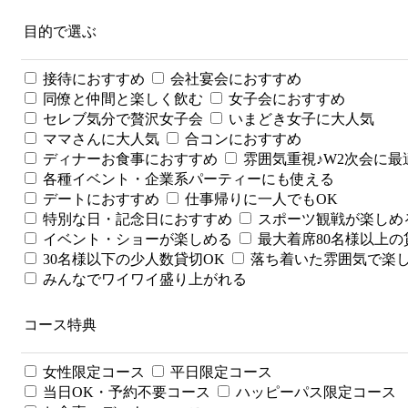
目的で選ぶ
接待におすすめ
会社宴会におすすめ
同僚と仲間と楽しく飲む
女子会におすすめ
セレブ気分で贅沢女子会
いまどき女子に大人気
ママさんに大人気
合コンにおすすめ
ディナーお食事におすすめ
雰囲気重視♪W2次会に最
各種イベント・企業系パーティーにも使える
デートにおすすめ
仕事帰りに一人でもOK
特別な日・記念日におすすめ
スポーツ観戦が楽しめ
イベント・ショーが楽しめる
最大着席80名様以上の
30名様以下の少人数貸切OK
落ち着いた雰囲気で楽
みんなでワイワイ盛り上がれる
コース特典
女性限定コース
平日限定コース
当日OK・予約不要コース
ハッピーパス限定コース