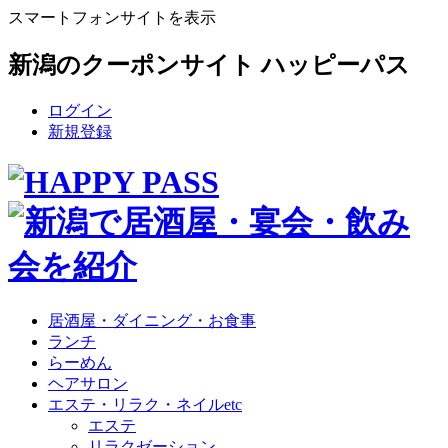
スマートフォンサイトを表示
新潟のクーポンサイト ハッピーパス
ログイン
新規登録
居酒屋・ダイニング・お食事
ランチ
らーめん
ヘアサロン
エステ・リラク・ネイルetc
エステ
リラクゼーション