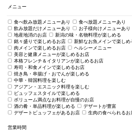
メニュー
食べ飲み放題メニューあり
食べ放題メニューあり
飲み放題だけメニューあり
お子様向けメニューあり
地産地消のお店
新潟の味・名物料理が楽しめる
銘々盛りで楽しめるお店
新鮮なお魚メインで楽しめ
肉メインで楽しめるお店
ヘルシーメニュー
美容と健康メニューが楽しめるお店
本格フレンチ＆イタリアンが楽しめるお店
寿司・和食メインで楽しめるお店
焼き鳥・串揚げ・おでんが楽しめる
中華・韓国料理を楽しむ
アジアン・エスニック料理を楽しむ
ビュッフェスタイルで楽しめる
ボリューム満点なお料理が自慢のお店
酒の肴・単品料理が楽しめる
デザートが豊富
デザートビュッフェがあるお店
生肉の食べられるお
営業時間