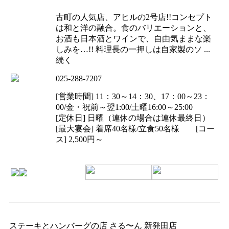
古町の人気店、アヒルの2号店!!コンセプト
は和と洋の融合。食のバリエーションと、
お酒も日本酒とワインで、自由気ままな楽
しみを…!! 料理長の一押しは自家製のソ ...
続く
025-288-7207
[営業時間] 11：30～14：30、17：00～23：
00/金・祝前～翌1:00/土曜16:00～25:00
[定休日] 日曜（連休の場合は連休最終日）
[最大宴会] 着席40名様/立食50名様 [コー
ス] 2,500円～
ステーキとハンバーグの店 さる〜ん 新発田店