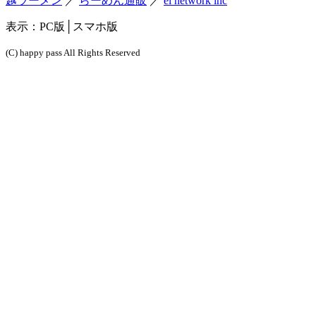
越ラーメン
／
らーめん通販
／
el network inc
表示：
PC版
│スマホ版
(C) happy pass All Rights Reserved